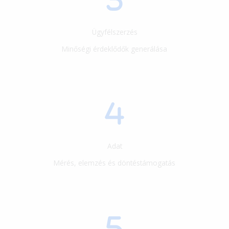
Ügyfélszerzés
Minőségi érdeklődők generálása
Adat
Mérés, elemzés és döntéstámogatás