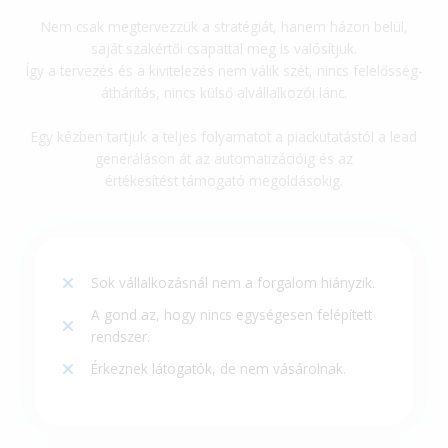
Nem csak megtervezzük a stratégiát, hanem házon belül,
saját szakértői csapattal meg is valósítjuk.
Így a tervezés és a kivitelezés nem válik szét, nincs felelősség-
áthárítás, nincs külső alvállalkozói lánc.
Egy kézben tartjuk a teljes folyamatot a piackutatástól a lead
generáláson át az automatizációig és az
értékesítést támogató megoldásokig.
Sok vállalkozásnál nem a forgalom hiányzik.
A gond az, hogy nincs egységesen felépített
rendszer.
Érkeznek látogatók, de nem vásárolnak.