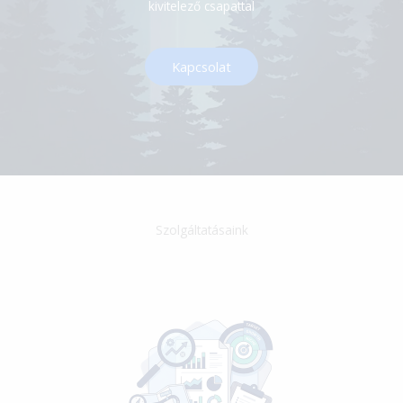
kivitelező csapattal
Kapcsolat
Szolgáltatásaink