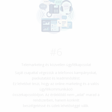
#6
Telemarketing és közvetlen ügyfélkapcsolat
Saját csapattal végezzük a telefonos kampányokat,
piackutatást és leadminősítést.
Ez lehetővé teszi, hogy az online marketing és a valós
ügyfélkommunikáció
összekapcsolódjon. Az érdeklődő nem „adat” marad a
rendszerben, hanem konkrét
beszélgetéssé és üzleti lehetőséggé válik.