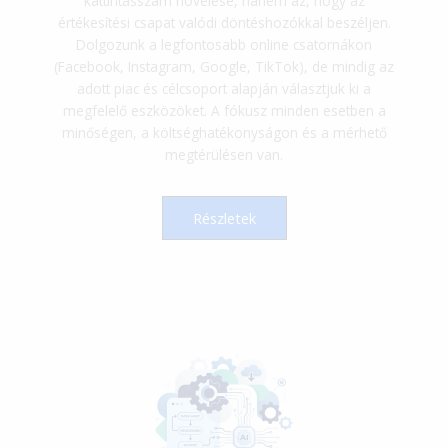
kattintásszám növelése, hanem az, hogy az
értékesítési csapat valódi döntéshozókkal beszéljen.
Dolgozunk a legfontosabb online csatornákon
(Facebook, Instagram, Google, TikTok), de mindig az
adott piac és célcsoport alapján választjuk ki a
megfelelő eszközöket. A fókusz minden esetben a
minőségen, a költséghatékonyságon és a mérhető
megtérülésen van.
Részletek