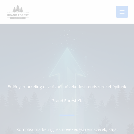
Skip
to
content
Erdőnyi marketing eszközből növekedési rendszereket építünk
Grand Forest Kft
Komplex marketing- és növekedési rendszerek, saját