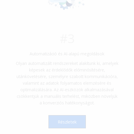
#3
Automatizáció és AI-alapú megoldások
Olyan automatizált rendszereket alakítunk ki, amelyek
képesek az érdeklődők előminősítésére,
utánkövetésére, személyre szabott kommunikációra,
valamint az adatok folyamatos elemzésére és
optimalizálására. Az AI-eszközök alkalmazásával
csökkentjük a manuális terhelést, miközben növeljük
a konverziós hatékonyságot.
Részletek