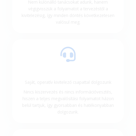
Nem különálló tanácsokat adunk, hanem
végigvisszük a folyamatot a tervezéstől a
kivitelezésig, így minden döntés következetesen
valósul meg.
Saját, operatív kivitelező csapattal dolgozunk
Nincs kiszervezés és nincs információvesztés,
hiszen a teljes megvalósítási folyamatot házon
belül tartjuk, így gyorsabban és hatékonyabban
dolgozunk.