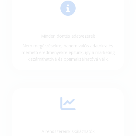
Minden döntés adatvezérelt
Nem megérzésekre, hanem valós adatokra és
mérhető eredményekre építünk, így a marketing
kiszámíthatóvá és optimalizálhatóvá válik.
A rendszereink skálázhatók