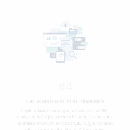
#4
CRM, adatkezelés és mérési infrastruktúra
Segítünk kialakítani vagy újrastrukturálni a CRM-
rendszert, felépítjük a mérési hátteret, létrehozzuk a
riportálási struktúrát, és biztosítjuk, hogy a döntések
valós számokon alapuljanak. Célunk, hogy a