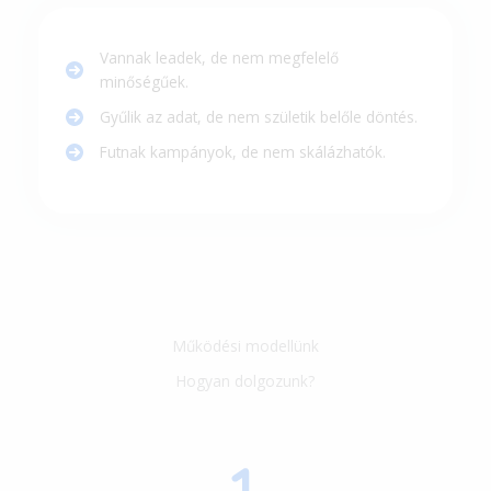
Vannak leadek, de nem megfelelő
minőségűek.
Gyűlik az adat, de nem születik belőle döntés.
Futnak kampányok, de nem skálázhatók.
Működési modellünk
Hogyan dolgozunk?