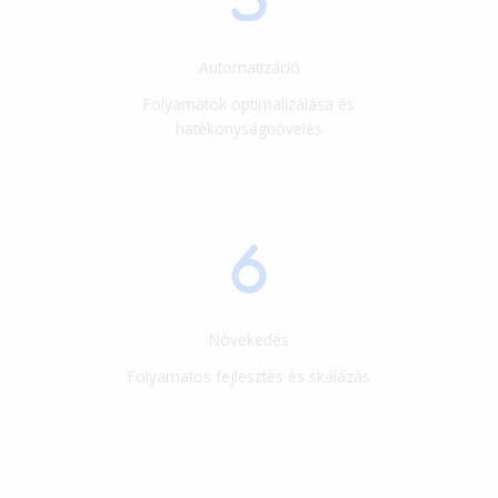
Automatizáció
Folyamatok optimalizálása és
hatékonyságnövelés
Növekedés
Folyamatos fejlesztés és skálázás