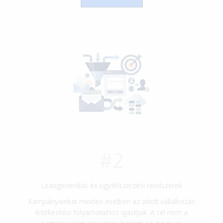
#2
Leadgenerálás és ügyfélszerzési rendszerek
Kampányainkat minden esetben az adott vállalkozás
értékesítési folyamataihoz igazítjuk. A cél nem a