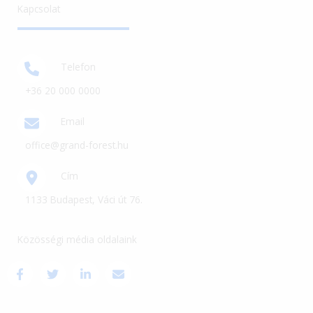
Kapcsolat
Telefon
+36 20​ 000 0000
Email
office@grand-forest.hu​
Cím
1133 Budapest, Váci út 76.
Közösségi média oldalaink