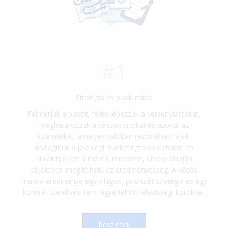
#1
Stratégia és piackutatás
Felmérjük a piacot, feltérképezzük a versenytársakat,
meghatározzuk a célcsoportokat és azokat az
üzeneteket, amelyek valóban rezonálnak rájuk.
Átvilágítjuk a jelenlegi marketingfolyamatokat, és
kialakítjuk azt a mérési rendszert, amely alapján
objektíven megítélhető az eredményesség. A közös
munka eredménye egy világos, priorizált stratégia és egy
konkrét cselekvési terv, egyértelmű felelősségi körökkel.
Részletek