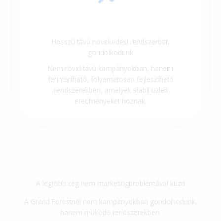
Hosszú távú növekedési rendszerben
gondolkodunk
Nem rövid távú kampányokban, hanem
fenntartható, folyamatosan fejleszthető
rendszerekben, amelyek stabil üzleti
eredményeket hoznak.
A legtöbb cég nem marketingproblémával küzd
A Grand Forestnél nem kampányokban gondolkodunk,
hanem működő rendszerekben.